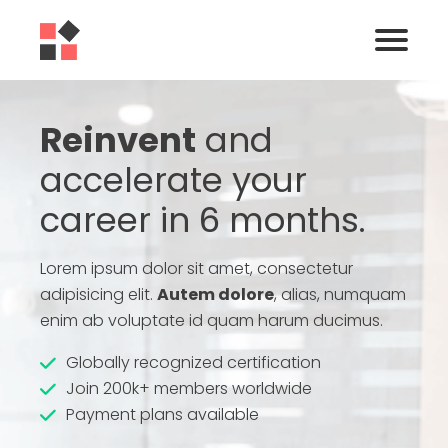
Reinvent
and
accelerate your
career in 6 months.
Lorem ipsum dolor sit amet, consectetur
adipisicing elit.
Autem dolore
, alias, numquam
enim ab voluptate id quam harum ducimus.
Globally recognized certification
Join 200k+ members worldwide
Payment plans available