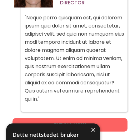
DIRECTOR
"Neque porro quisquam est, qui dolorem
ipsum quia dolor sit amet, consectetur,
adipisci velit, sed quia non numquam eius
modi tempora incidunt ut labore et
dolore magnam aliquam quaerat
voluptatem. Ut enim ad minima veniam,
quis nostrum exercitationem ullam
corporis suscipit laboriosam, nisi ut
aliquid ex ea commodi consequatur?
Quis autem vel eum iure reprehenderit
qui in."
ENROLL NOW
×
Dette nettstedet bruker