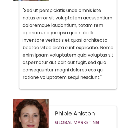
"Sed ut perspiciatis unde omnis iste
natus error sit voluptatem accusantium
doloremque laudantium, totam rem
aperiam, eaque ipsa quae ab illo
inventore veritatis et quasi architecto
beatae vitae dicta sunt explicabo. Nemo
enim ipsam voluptatem quia voluptas sit
aspernatur aut odit aut fugit, sed quia
consequuntur magni dolores eos qui
ratione voluptatem sequi nesciunt."
Phibie Aniston
GLOBAL MARKETING