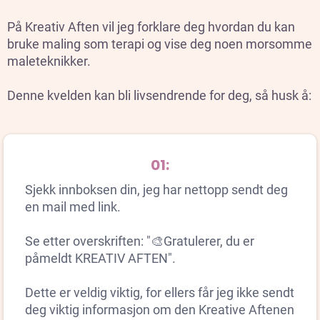
På Kreativ Aften vil jeg forklare deg hvordan du kan
bruke maling som terapi og vise deg noen morsomme
maleteknikker.
Denne kvelden kan bli livsendrende for deg, så husk å:
01:
Sjekk innboksen din, jeg har nettopp sendt deg
en mail med link.
Se etter overskriften: "🎨Gratulerer, du er
påmeldt KREATIV AFTEN".
Dette er veldig viktig, for ellers får jeg ikke sendt
deg viktig informasjon om den Kreative Aftenen