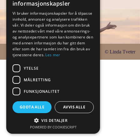
informasjonskapsler
Vi bruker informasjonskapsler for å tilpasse
innhold, annonser og analysere trafikken
vår. Vi deler også informasjon om din bruk
av nettstedet vårt med våre annonserings-
og analysepartnere som kan kombinere den
med annen informasjon du har gitt dem
eller som de har samlet inn fra din bruk av
© Linda Tveter
tjenestene deres.
Les mer
YTELSE
MÅLRETTING
FUNKSJONALITET
GODTA ALLE
AVVIS ALLE
VIS DETALJER
POWERED BY COOKIESCRIPT