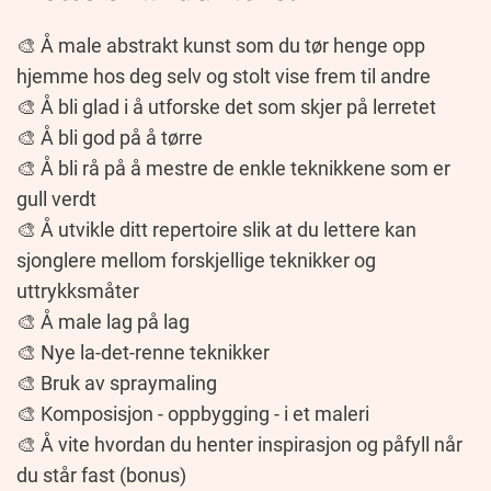
🎨 Å male abstrakt kunst som du tør henge opp
hjemme hos deg selv og stolt vise frem til andre
🎨 Å bli glad i å utforske det som skjer på lerretet
🎨 Å bli god på å tørre
🎨 Å bli rå på å mestre de enkle teknikkene som er
gull verdt
🎨 Å utvikle ditt repertoire slik at du lettere kan
sjonglere mellom forskjellige teknikker og
uttrykksmåter
🎨 Å male lag på lag
🎨 Nye la-det-renne teknikker
🎨 Bruk av spraymaling
🎨 Komposisjon - oppbygging - i et maleri
🎨 Å vite hvordan du henter inspirasjon og påfyll når
du står fast (bonus)