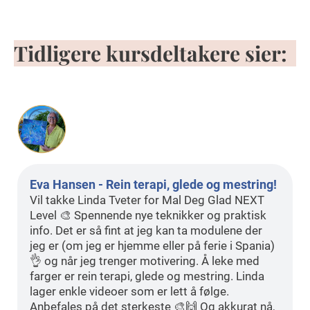
Tidligere kursdeltakere sier:
Eva Hansen - Rein terapi, glede og mestring!
Vil takke Linda Tveter for Mal Deg Glad NEXT
Level 🎨 Spennende nye teknikker og praktisk
info. Det er så fint at jeg kan ta modulene der
jeg er (om jeg er hjemme eller på ferie i Spania)
👌 og når jeg trenger motivering. Å leke med
farger er rein terapi, glede og mestring. Linda
lager enkle videoer som er lett å følge.
Anbefales på det sterkeste 🎨🙌 Og akkurat nå,