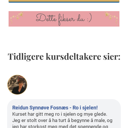
Tidligere kursdeltakere sier:
Reidun Synnøve Fosnæs - Ro i sjelen!
Kurset har gitt meg ro i sjelen og mye glede.
Jeg er stolt over å ha turt å begynne å male, og
jeg har storkost meg med det spennende og