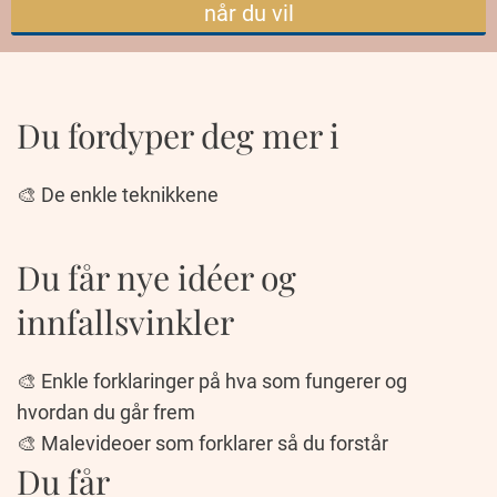
når du vil
Du fordyper deg mer i
🎨 De enkle teknikkene
Du får nye idéer og
innfallsvinkler
🎨 Enkle forklaringer på hva som fungerer og
hvordan du går frem
🎨 Malevideoer som forklarer så du forstår
Du får