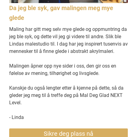
Da jeg ble syk, gav malingen meg mye
glede
Maling har gitt meg selv mye glede og oppmuntring da
jeg ble syk, og dette vil jeg gi videre til andre. Slik ble
Lindas malestudio til. I dag har jeg inspirert tusenvis av
mennesker til å finne glede i abstrakt akrylmaleri.
Malingen åpner opp nye sider i oss, den gir oss en
følelse av mening, tilhørighet og livsglede.
Kanskje du også lengter etter å kjenne på dette, så da
gleder jeg meg til å treffe deg på Mal Deg Glad NEXT
Level.
- Linda
Sikre deg plass nå