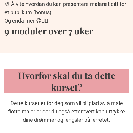
🎨 Å vite hvordan du kan presentere maleriet ditt for
et publikum (bonus)
Og enda mer 😊🙋‍♀️
9 moduler over 7 uker
Hvorfor skal du ta dette
kurset?
Dette kurset er for deg som vil bli glad av å male
flotte malerier der du også etterhvert kan uttrykke
dine drømmer og lengsler på lerretet.