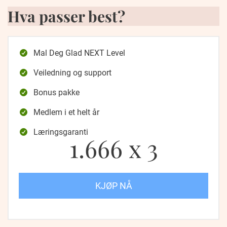
Hva passer best?
Mal Deg Glad NEXT Level
Veiledning og support
Bonus pakke
Medlem i et helt år
Læringsgaranti
1.666 x 3
KJØP NÅ