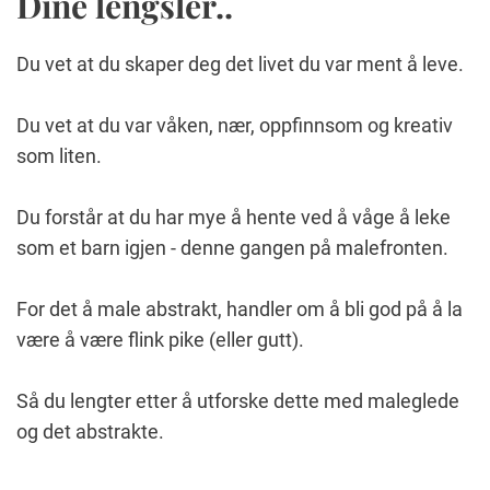
Dine lengsler..
Du vet at du skaper deg det livet du var ment å leve.
Du vet at du var våken, nær, oppfinnsom og kreativ
som liten.
Du forstår at du har mye å hente ved å våge å leke
som et barn igjen - denne gangen på malefronten.
For det å male abstrakt, handler om å bli god på å la
være å være flink pike (eller gutt).
Så du lengter etter å utforske dette med maleglede
og det abstrakte.