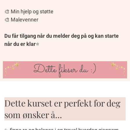
🎨 Min hjelp og støtte
🎨 Malevenner
Du får tilgang når du melder deg på og kan starte
når du er klar
⭐️
Dette kurset er perfekt for deg
som ønsker å...