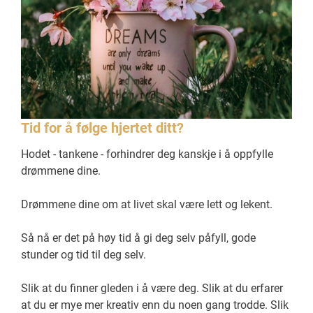
Tid for å følge hjertet ditt?
Hodet - tankene - forhindrer deg kanskje i å oppfylle
drømmene dine.
Drømmene dine om at livet skal være lett og lekent.
Så nå er det på høy tid å gi deg selv påfyll, gode
stunder og tid til deg selv.
Slik at du finner gleden i å være deg. Slik at du erfarer
at du er mye mer kreativ enn du noen gang trodde. Slik