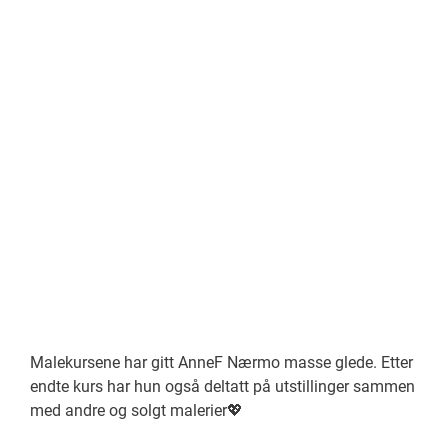
Malekursene har gitt AnneF Nærmo masse glede. Etter
endte kurs har hun også deltatt på utstillinger sammen
med andre og solgt malerier💖