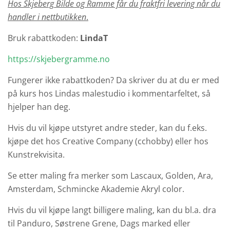
Hos Skjeberg Bilde og Ramme får du fraktfri levering når du
handler i nettbutikken
.
Bruk rabattkoden:
LindaT
https://skjebergramme.no
Fungerer ikke rabattkoden? Da skriver du at du er med
på kurs hos Lindas malestudio i kommentarfeltet, så
hjelper han deg.
Hvis du vil kjøpe utstyret andre steder, kan du f.eks.
kjøpe det hos Creative Company (cchobby) eller hos
Kunstrekvisita.
Se etter maling fra merker som Lascaux, Golden, Ara,
Amsterdam, Schmincke Akademie Akryl color.
Hvis du vil kjøpe langt billigere maling, kan du bl.a. dra
til Panduro, Søstrene Grene, Dags marked eller