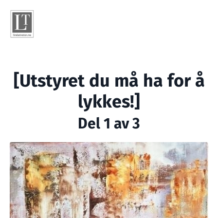
[Utstyret du må ha for å
lykkes!]
Del 1 av 3