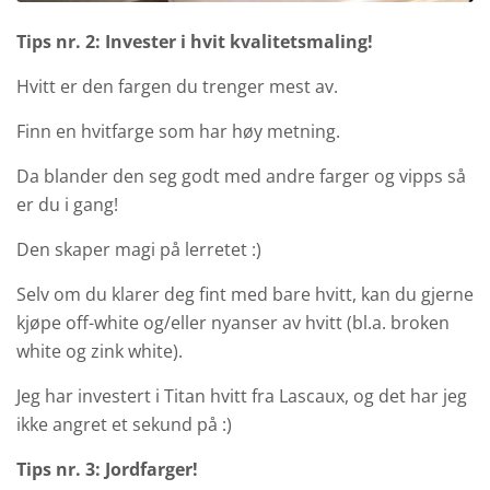
Tips nr. 2: Invester i hvit kvalitetsmaling!
Hvitt er den fargen du trenger mest av.
Finn en hvitfarge som har høy metning.
Da blander den seg godt med andre farger og vipps så
er du i gang!
Den skaper magi på lerretet :)
Selv om du klarer deg fint med bare hvitt, kan du gjerne
kjøpe off-white og/eller nyanser av hvitt (bl.a. broken
white og zink white).
Jeg har investert i Titan hvitt fra Lascaux, og det har jeg
ikke angret et sekund på :)
Tips nr. 3: Jordfarger!