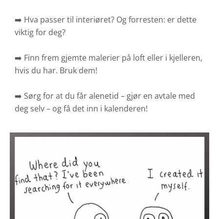
➡️ Hva passer til interiøret? Og forresten: er dette
viktig for deg?
➡️ Finn frem gjemte malerier på loft eller i kjelleren,
hvis du har. Bruk dem!
➡️ Sørg for at du får alenetid – gjør en avtale med
deg selv – og få det inn i kalenderen!