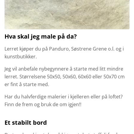
Hva skal jeg male på da?
Lerret kjøper du på Panduro, Søstrene Grene o.l. og i
kunstbutikker.
Jeg vil anbefale nybegynnere å starte med litt mindre
lerret. Størrelsene 50x50, 50x60, 60x60 eller 50x70 cm
er fint å starte med.
Har du halvferdige malerier i kjelleren eller på loftet?
Finn de frem og bruk de om igjen!!
Et stabilt bord