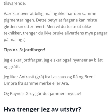
tilsvarende.
Vær klar over at billig maling ikke har den samme
pigmenteringen. Dette betyr at fargene kan miste
gløden sin etter hvert. Men vil du teste ut ulike
teknikker, trenger du ikke bruke allverdens mye penger
på maling :)
Tips nr. 3: Jordfarger!
Jeg elsker jordfarger. Jeg elsker også nyanser av blått
og grått.
Jeg liker Antrasit (grå) fra Lascaux og Rå og Brent
Umbra fra samme merke eller Ara.
Og Payne´s Grey går det jammen mye av!
Hva trenger jeg av utstyr?