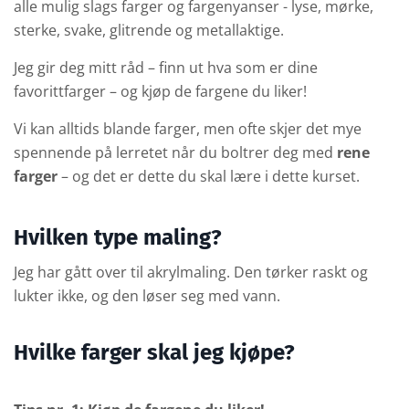
alle mulig slags farger og fargenyanser - lyse, mørke,
sterke, svake, glitrende og metallaktige.
Jeg gir deg mitt råd – finn ut hva som er dine
favorittfarger – og kjøp de fargene du liker!
Vi kan alltids blande farger, men ofte skjer det mye
spennende på lerretet når du boltrer deg med
rene
farger
– og det er dette du skal lære i dette kurset.
Hvilken type maling?
Jeg har gått over til akrylmaling. Den tørker raskt og
lukter ikke, og den løser seg med vann.
Hvilke farger skal jeg kjøpe?