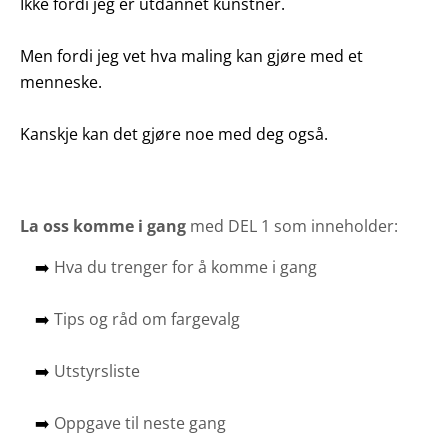
Ikke fordi jeg er utdannet kunstner.
Men fordi jeg vet hva maling kan gjøre med et
menneske.
Kanskje kan det gjøre noe med deg også.
La oss komme i gang
med DEL 1 som inneholder:
➡️
Hva du trenger for å komme i gang
➡️
Tips og råd om fargevalg
➡️
Utstyrsliste
➡️
Oppgave til neste gang