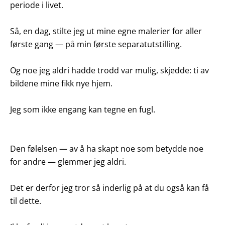
periode i livet.
Så, en dag, stilte jeg ut mine egne malerier for aller
første gang — på min første separatutstilling.
Og noe jeg aldri hadde trodd var mulig, skjedde: ti av
bildene mine fikk nye hjem.
Jeg som ikke engang kan tegne en fugl.
Den følelsen — av å ha skapt noe som betydde noe
for andre — glemmer jeg aldri.
Det er derfor jeg tror så inderlig på at du også kan få
til dette.