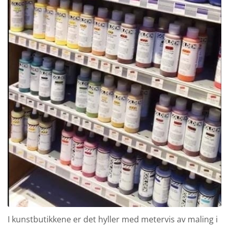
I kunstbutikkene er det hyller med metervis av maling i