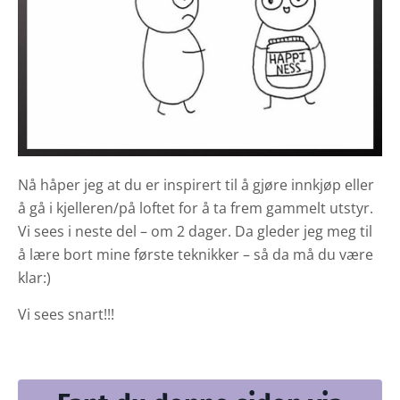
Nå håper jeg at du er inspirert til å gjøre innkjøp eller
å gå i kjelleren/på loftet for å ta frem gammelt utstyr.
Vi sees i neste del – om 2 dager. Da gleder jeg meg til
å lære bort mine første teknikker – så da må du være
klar:)
Vi sees snart!!!