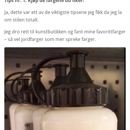
Tips nr. 1: Kjøp de fargene du liker!
Ja, dette var ett av de viktigste tipsene jeg fikk da jeg la
om stilen totalt.
Jeg dro rett til kunstbutikken og fant mine favorittfarger
– så vel jordfarger som mer spreke farger.