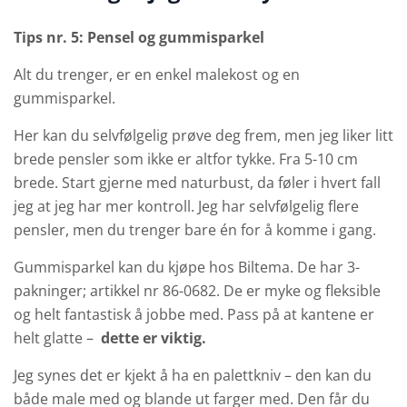
Tips nr. 5: Pensel og gummisparkel
Alt du trenger, er en enkel malekost og en
gummisparkel.
Her kan du selvfølgelig prøve deg frem, men jeg liker litt
brede pensler som ikke er altfor tykke. Fra 5-10 cm
brede. Start gjerne med naturbust, da føler i hvert fall
jeg at jeg har mer kontroll. Jeg har selvfølgelig flere
pensler, men du trenger bare én for å komme i gang.
Gummisparkel kan du kjøpe hos Biltema. De har 3-
pakninger; artikkel nr 86-0682. De er myke og fleksible
og helt fantastisk å jobbe med. Pass på at kantene er
helt glatte –
dette er viktig.
Jeg synes det er kjekt å ha en palettkniv – den kan du
både male med og blande ut farger med. Den får du