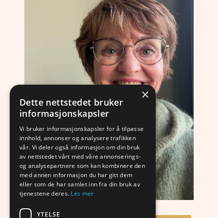
×
Dette nettstedet bruker
informasjonskapsler
Vi bruker informasjonskapsler for å tilpasse
innhold, annonser og analysere trafikken
vår. Vi deler også informasjon om din bruk
av nettstedet vårt med våre annonserings-
og analysepartnere som kan kombinere den
med annen informasjon du har gitt dem
eller som de har samlet inn fra din bruk av
tjenestene deres.
Les mer
YTELSE