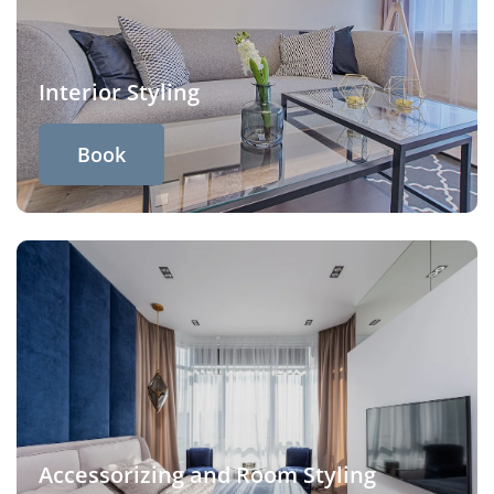
Interior Styling
Book
Accessorizing and Room Styling