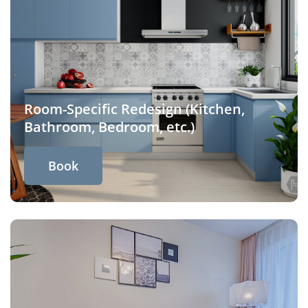
Room-Specific Redesign (Kitchen,
Bathroom, Bedroom, etc.)
Book