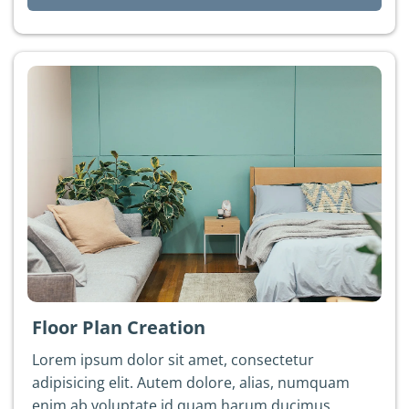
Floor Plan Creation
Lorem ipsum dolor sit amet, consectetur
adipisicing elit. Autem dolore, alias, numquam
enim ab voluptate id quam harum ducimus