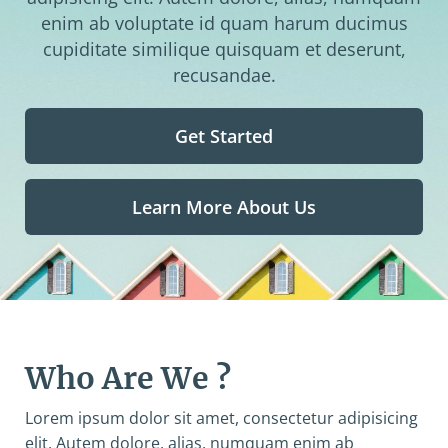
enim ab voluptate id quam harum ducimus
cupiditate similique quisquam et deserunt,
recusandae.
Get Started
Learn More About Us
Who Are We ?
Lorem ipsum dolor sit amet, consectetur adipisicing
elit. Autem dolore, alias, numquam enim ab