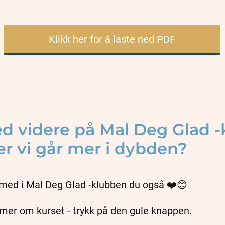
Klikk her for å laste ned PDF
ed videre på Mal Deg Glad -
er vi går mer i dybden?
 med i Mal Deg Glad -klubben du også ❤️😊
mer om kurset - trykk på den gule knappen.