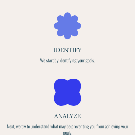
IDENTIFY
We start by identifying your goals.
ANALYZE
Next, we try to understand what may be preventing you from achieving your
goals.